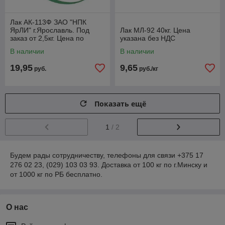
Лак АК-113Ф ЗАО "НПК
ЯрЛИ" г.Ярославль. Под
Лак МЛ-92 40кг. Цена
заказ от 2,5кг. Цена по
указана без НДС
запросу
В наличии
В наличии
19,95
9,65
руб.
руб./кг
Показать ещё
1
/ 2
Будем рады сотрудничеству, телефоны для связи +375 17
276 02 23, (029) 103 03 93. Доставка от 100 кг по г.Минску и
от 1000 кг по РБ бесплатно.
О нас