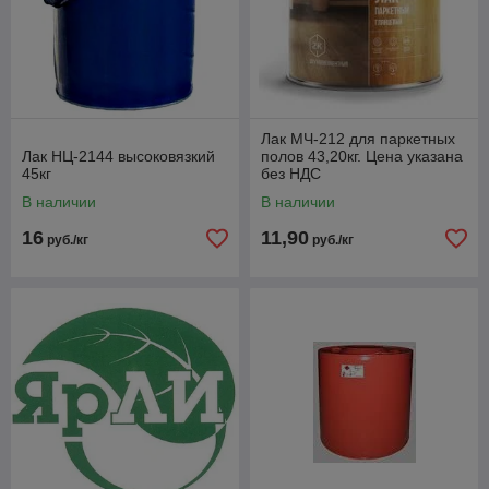
Лак МЧ-212 для паркетных
Лак НЦ-2144 высоковязкий
полов 43,20кг. Цена указана
45кг
без НДС
В наличии
В наличии
16
11,90
руб./кг
руб./кг