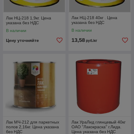
Лак НЦ-218 40кг . Цена
Лак НЦ-218 1,9кг. Цена
указана без НДС
указана без НДС
В наличии
В наличии
13,58
Цену уточняйте
руб./кг
Лак МЧ-212 для паркетных
Лак УраЛид глянцевый 40кг
полов 2,16кг. Цена указана
ОАО "Лакокраска" г.Лида.
без НДС
Цена указана без НДС