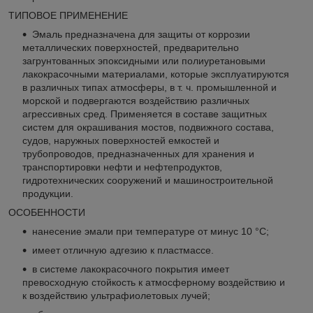
ТИПОВОЕ ПРИМЕНЕНИЕ
Эмаль предназначена для защиты от коррозии
металлических поверхностей, предварительно
загрунтованных эпоксидными или полиуретановыми
лакокрасочными материалами, которые эксплуатируются
в различных типах атмосферы, в т. ч. промышленной и
морской и подвергаются воздействию различных
агрессивных сред. Применяется в составе защитных
систем для окрашивания мостов, подвижного состава,
судов, наружных поверхностей емкостей и
трубопроводов, предназначенных для хранения и
транспортировки нефти и нефтепродуктов,
гидротехнических сооружений и машиностроительной
продукции.
ОСОБЕННОСТИ
нанесение эмали при температуре от минус 10 °С;
имеет отличную адгезию к пластмассе.
в системе лакокрасочного покрытия имеет
превосходную стойкость к атмосферному воздействию и
к воздействию ультрафиолетовых лучей;