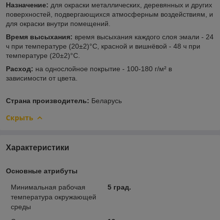
Назначение:
для окраски металлических, деревянных и других
поверхностей, подвергающихся атмосферным воздействиям, и
для окраски внутри помещений.
Время высыхания:
время высыхания каждого слоя эмали - 24
ч при температуре (20±2)°С, красной и вишнёвой - 48 ч при
температуре (20±2)°С.
Расход:
на однослойное покрытие - 100-180 г/м² в
зависимости от цвета.
Страна производитель:
Беларусь
Скрыть
Характеристики
Основные атрибуты
Минимальная рабочая
5 град.
температура окружающей
среды