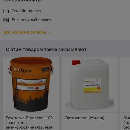
Онлайн оплата
Безналичный расчет
Все условия оплаты
С этим товаром также заказывают
Грунтовка Prodecor 1102
Ортоксилол (ксилол)
Эм
красно-кор.
бел
антикоррозийная(время
бе