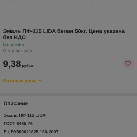
Эмаль ПФ-115 LIDA белая 50кг. Цена указана
без НДС
В наличии
Опт и розница
9,38
руб./кг
Оптовые цены
Описание
Эмаль ПФ-115 LIDA
ГОСТ 6465-76
РЦ
BY
500021625.130-2007