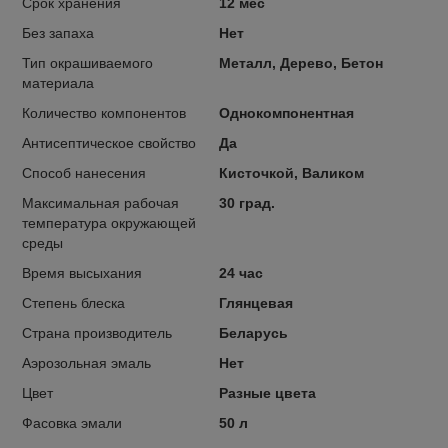
Срок хранения
12 мес
Без запаха
Нет
Тип окрашиваемого
Металл, Дерево, Бетон
материала
Количество компонентов
Однокомпонентная
Антисептическое свойство
Да
Способ нанесения
Кисточкой, Валиком
Максимальная рабочая
30 град.
температура окружающей
среды
Время высыхания
24 час
Степень блеска
Глянцевая
Страна производитель
Беларусь
Аэрозольная эмаль
Нет
Цвет
Разные цвета
Фасовка эмали
50 л