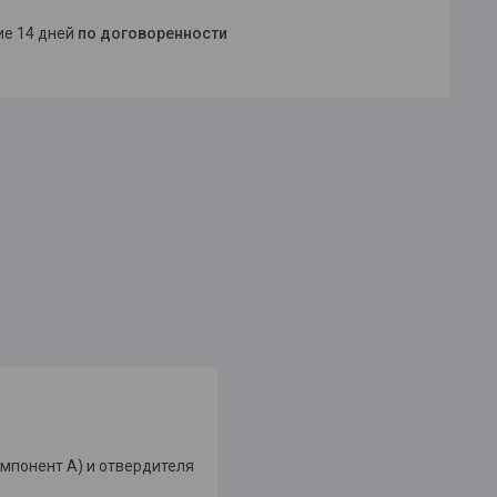
ние 14 дней
по договоренности
мпонент А) и отвердителя