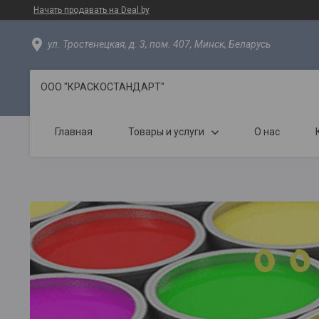
Начать продавать на Deal.by
ул. Тростенецкая, д. 3, пом. 407, Минск, Беларусь
ООО "КРАСКОСТАНДАРТ"
Главная
Товары и услуги
О нас