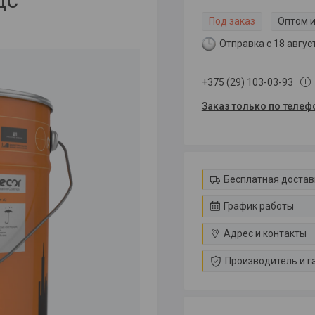
НДС
Под заказ
Оптом и
Отправка с 18 авгус
+375 (29) 103-03-93
Заказ только по телеф
Бесплатная достав
График работы
Адрес и контакты
Производитель и г