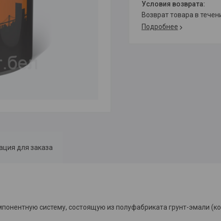
возврат товара в тече
Подробнее
ция для заказа
понентную систему, состоящую из полуфабриката грунт-эмали (ко