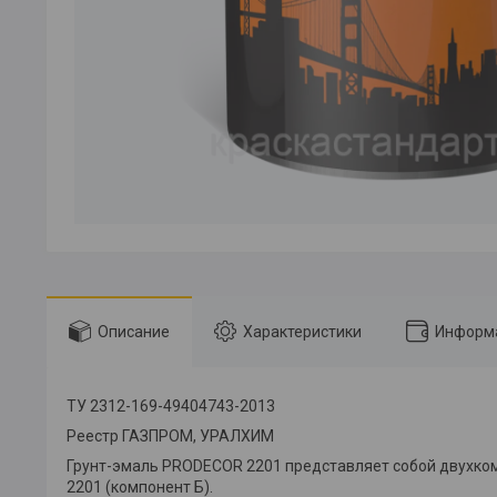
Описание
Характеристики
Информа
ТУ 2312-169-49404743-2013
Реестр ГАЗПРОМ, УРАЛХИМ
Грунт-эмаль PRODECOR 2201 представляет собой двухком
2201 (компонент Б).