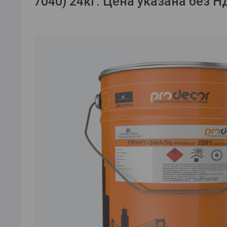
7040) 24кг. Цена указана без 