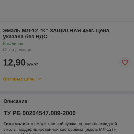
Эмаль МЛ-12 "К" ЗАЩИТНАЯ 45кг. Цена
указана без НДС
В наличии
Опт и розница
12,90
руб./кг
Оптовые цены
Описание
ТУ РБ 00204547.089-2000
Тип
эмали:
это эмали горячей сушки на основе алкидной
смолы, модифицированной касторовым (эмаль МЛ-12) и